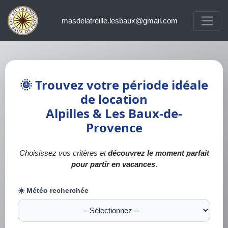
masdelatreille.lesbaux@gmail.com
🌞 Trouvez votre période idéale
de location
Alpilles & Les Baux-de-
Provence
Choisissez vos critères et
découvrez le moment parfait
pour partir en vacances
.
☀️ Météo recherchée