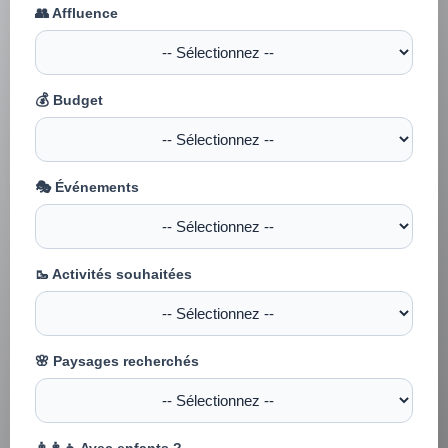
👥 Affluence
💰 Budget
🎭 Événements
🥾 Activités souhaitées
🌸 Paysages recherchés