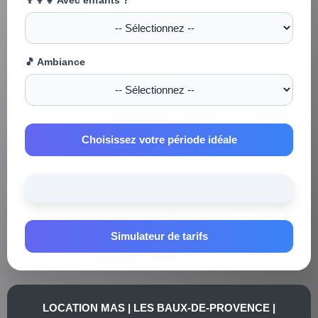
👨‍👩‍👧 Avec enfants ?
🎵 Ambiance
Choisissez votre période idéale
Simulateur de tarifs
LOCATION MAS | LES BAUX-DE-PROVENCE |